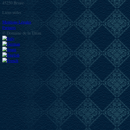
45250 Briare
Liens utiles
Mentions Légales
Partners
© Domaine de la Thiau