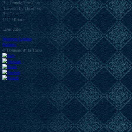
"La Grande Thiau" ou
"Lieu-dit La Thiau" ou
"La Thiau"
45250 Briare
Liens utiles
Mentions Légales
Partners
© Domaine de la Thiau